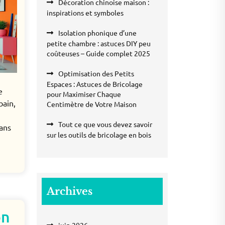
Décoration chinoise maison :
inspirations et symboles
Isolation phonique d’une
petite chambre : astuces DIY peu
coûteuses – Guide complet 2025
Optimisation des Petits
Espaces : Astuces de Bricolage
e
pour Maximiser Chaque
bain,
Centimètre de Votre Maison
Tout ce que vous devez savoir
ans
sur les outils de bricolage en bois
Archives
on