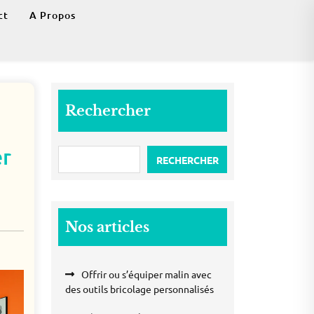
ct
A Propos
Rechercher
er
RECHERCHER
Nos articles
Offrir ou s’équiper malin avec
des outils bricolage personnalisés